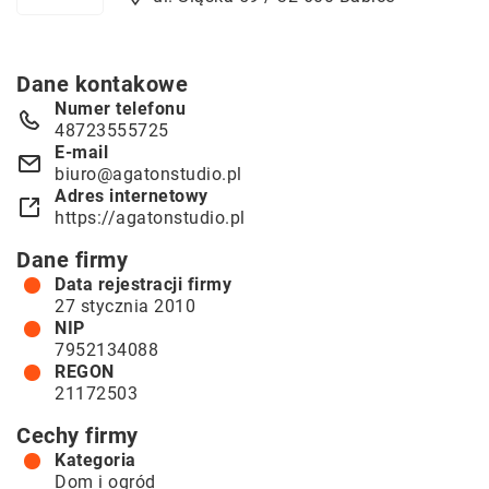
Dane kontakowe
Numer telefonu
48723555725
E-mail
biuro@agatonstudio.pl
Adres internetowy
https://agatonstudio.pl
Dane firmy
Data rejestracji firmy
27 stycznia 2010
NIP
7952134088
REGON
21172503
Cechy firmy
Kategoria
Dom i ogród