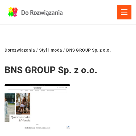
Dorozwiazania
/
Styl i moda
/
BNS GROUP Sp. z o.o.
BNS GROUP Sp. z o.o.