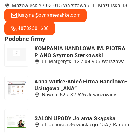
Mazowieckie / 03-015 Warszawa / ul. Mazurska 13
justyna@bynamesakke.com
48782301688
Podobne firmy
KOMPANIA HANDLOWA IM. PIOTRA
PIANO Szymon Sterkowski
ul. Margerytki 12 / 04-906 Warszawa
Anna Wutke-Knieć Firma Handlowo-
Usługowa „ANA”
Nawsie 52 / 32-626 Jawiszowice
SALON URODY Jolanta Skąpska
ul. Juliusza Słowackiego 15A / Radom