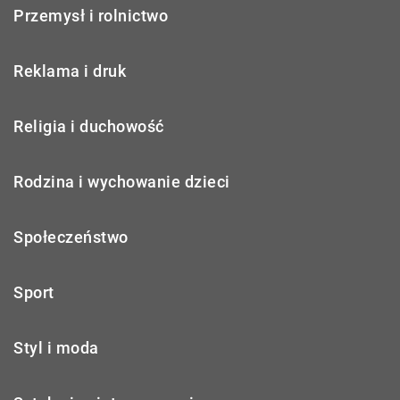
Przemysł i rolnictwo
Reklama i druk
Religia i duchowość
Rodzina i wychowanie dzieci
Społeczeństwo
Sport
Styl i moda