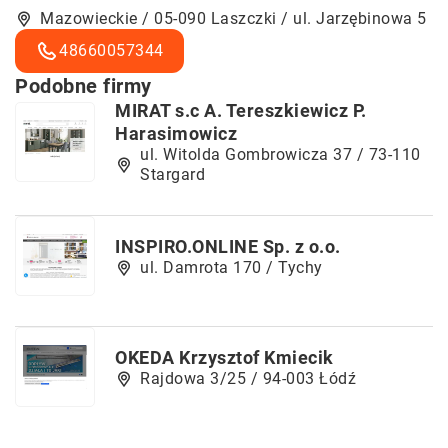
Mazowieckie / 05-090 Laszczki / ul. Jarzębinowa 5
48660057344
Podobne firmy
MIRAT s.c A. Tereszkiewicz P.
Harasimowicz
ul. Witolda Gombrowicza 37 / 73-110
Stargard
INSPIRO.ONLINE Sp. z o.o.
ul. Damrota 170 / Tychy
OKEDA Krzysztof Kmiecik
Rajdowa 3/25 / 94-003 Łódź