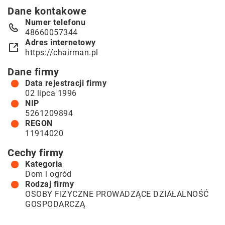
Dane kontakowe
Numer telefonu
48660057344
Adres internetowy
https://chairman.pl
Dane firmy
Data rejestracji firmy
02 lipca 1996
NIP
5261209894
REGON
11914020
Cechy firmy
Kategoria
Dom i ogród
Rodzaj firmy
OSOBY FIZYCZNE PROWADZĄCE DZIAŁALNOŚĆ
GOSPODARCZĄ