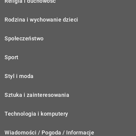
Religia i duchowość
Rodzina i wychowanie dzieci
Społeczeństwo
Sport
Styl i moda
Sztuka i zainteresowania
Technologia i komputery
Wiadomości / Pogoda / Informacje