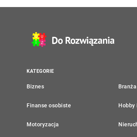
KATEGORIE
Biznes
Branża 
Finanse osobiste
Hobby 
Motoryzacja
Nieruc