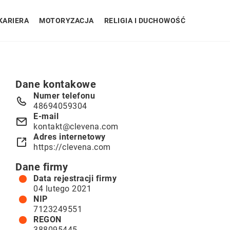
KARIERA
MOTORYZACJA
RELIGIA I DUCHOWOŚĆ
Dane kontakowe
Numer telefonu
48694059304
E-mail
kontakt@clevena.com
Adres internetowy
https://clevena.com
Dane firmy
Data rejestracji firmy
04 lutego 2021
NIP
7123249551
REGON
388095445