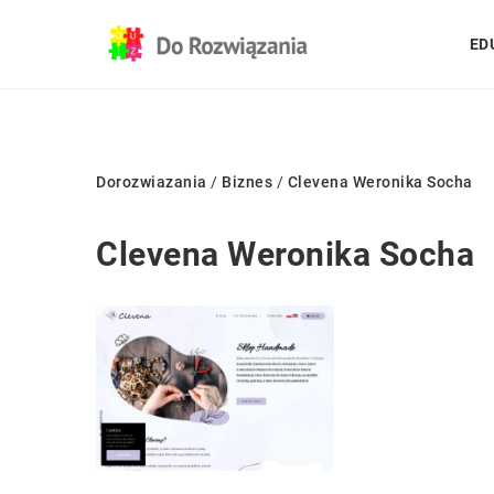
ED
Dorozwiazania
/
Biznes
/
Clevena Weronika Socha
Clevena Weronika Socha