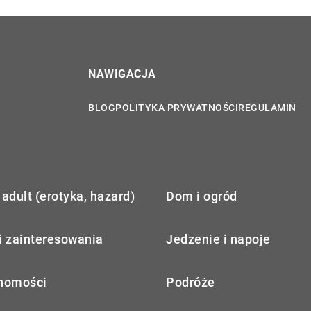
NAWIGACJA
BLOG
POLITYKA PRYWATNOŚCI
REGULAMIN
adult (erotyka, hazard)
Dom i ogród
i zainteresowania
Jedzenie i napoje
homości
Podróże