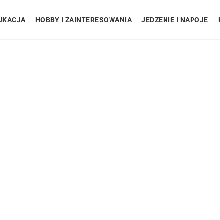
UKACJA
HOBBY I ZAINTERESOWANIA
JEDZENIE I NAPOJE