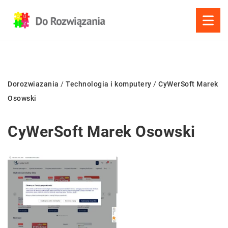
Dorozwiazania
/
Technologia i komputery
/
CyWerSoft Marek
Osowski
CyWerSoft Marek Osowski