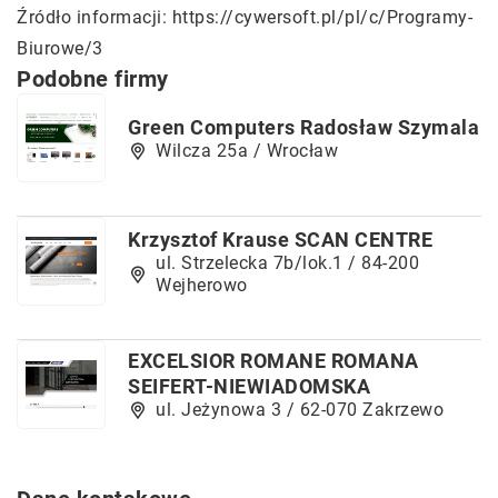
Źródło informacji:
https://cywersoft.pl/pl/c/Programy-
Biurowe/3
Podobne firmy
Green Computers Radosław Szymala
Wilcza 25a / Wrocław
Krzysztof Krause SCAN CENTRE
ul. Strzelecka 7b/lok.1 / 84-200
Wejherowo
EXCELSIOR ROMANE ROMANA
SEIFERT-NIEWIADOMSKA
ul. Jeżynowa 3 / 62-070 Zakrzewo