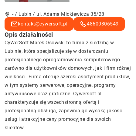
- / Lubin / ul. Adama Mickiewicza 35/28
kontakt@cywersoft.pl
48600306549
Opis działalności
CyWerSoft Marek Osowski to firma z siedzibą w
Lubinie, która specjalizuje się w dostarczaniu
profesjonalnego oprogramowania komputerowego
zarówno dla użytkowników domowych, jak i firm różnej
wielkości. Firma oferuje szeroki asortyment produktów,
w tym systemy serwerowe, operacyjne, programy
antywirusowe oraz graficzne. Cywersoft.pl
charakteryzuje się wszechstronną ofertą i
profesjonalną obsługą, zapewniając wysoką jakość
usług i atrakcyjne ceny promocyjne dla swoich
klientów.