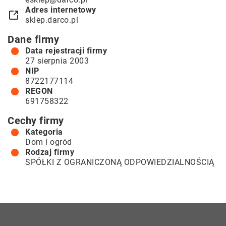
Adres internetowy
sklep.darco.pl
Dane firmy
Data rejestracji firmy
27 sierpnia 2003
NIP
8722177114
REGON
691758322
Cechy firmy
Kategoria
Dom i ogród
Rodzaj firmy
SPÓŁKI Z OGRANICZONĄ ODPOWIEDZIALNOŚCIĄ