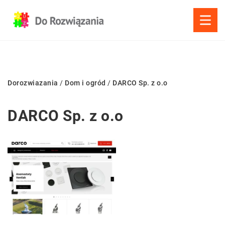
Dorozwiazania
/
Dom i ogród
/
DARCO Sp. z o.o
DARCO Sp. z o.o