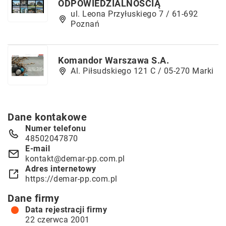
ODPOWIEDZIALNOŚCIĄ
ul. Leona Przyłuskiego 7 / 61-692
Poznań
Komandor Warszawa S.A.
Al. Piłsudskiego 121 C / 05-270 Marki
Dane kontakowe
Numer telefonu
48502047870
E-mail
kontakt@demar-pp.com.pl
Adres internetowy
https://demar-pp.com.pl
Dane firmy
Data rejestracji firmy
22 czerwca 2001