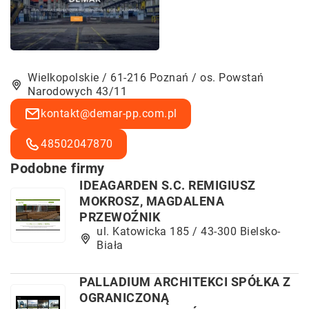
Wielkopolskie / 61-216 Poznań / os. Powstań
Narodowych 43/11
kontakt@demar-pp.com.pl
48502047870
Podobne firmy
IDEAGARDEN S.C. REMIGIUSZ
MOKROSZ, MAGDALENA
PRZEWOŹNIK
ul. Katowicka 185 / 43-300 Bielsko-
Biała
PALLADIUM ARCHITEKCI SPÓŁKA Z
OGRANICZONĄ