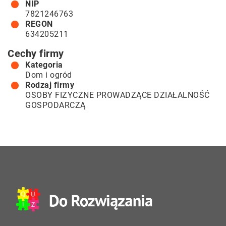
NIP
7821246763
REGON
634205211
Cechy firmy
Kategoria
Dom i ogród
Rodzaj firmy
OSOBY FIZYCZNE PROWADZĄCE DZIAŁALNOŚĆ
GOSPODARCZĄ