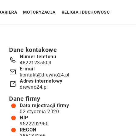
KARIERA
MOTORYZACJA
RELIGIA I DUCHOWOŚĆ
Dane kontakowe
Numer telefonu
48221235503
E-mail
kontakt@drewno24.pl
Adres internetowy
drewno24.pl
Dane firmy
Data rejestracji firmy
02 stycznia 2020
NIP
9522202960
REGON
385184266