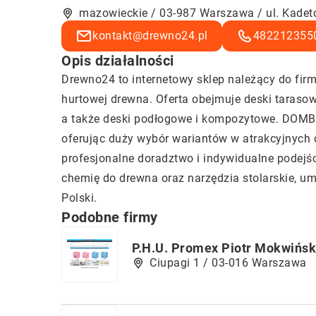
mazowieckie / 03-987 Warszawa / ul. Kadet
kontakt@drewno24.pl
482212355
Opis działalności
Drewno24
to internetowy sklep należący do fir
hurtowej drewna. Oferta obejmuje deski tarasow
a także deski podłogowe i kompozytowe. DOMBA
oferując duży wybór wariantów w atrakcyjnych
profesjonalne doradztwo i indywidualne podejśc
chemię do drewna oraz narzędzia stolarskie, um
Polski.
Podobne firmy
P.H.U. Promex Piotr Mokwińsk
Ciupagi 1 / 03-016 Warszawa