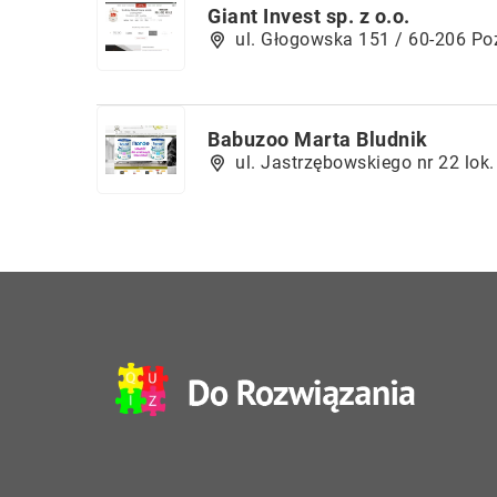
Giant Invest sp. z o.o.
ul. Głogowska 151 / 60-206 P
Babuzoo Marta Bludnik
ul. Jastrzębowskiego nr 22 lo