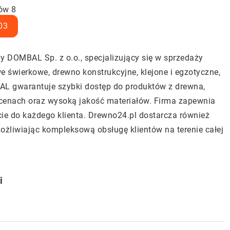
ów 8
03
my DOMBAL Sp. z o.o., specjalizujący się w sprzedaży
e świerkowe, drewno konstrukcyjne, klejone i egzotyczne,
L gwarantuje szybki dostęp do produktów z drewna,
 cenach oraz wysoką jakość materiałów. Firma zapewnia
ie do każdego klienta. Drewno24.pl dostarcza również
ożliwiając kompleksową obsługę klientów na terenie całej
i