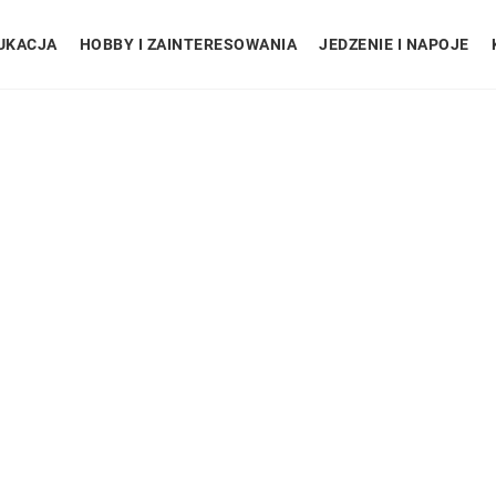
UKACJA
HOBBY I ZAINTERESOWANIA
JEDZENIE I NAPOJE