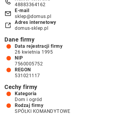
48883364162
E-mail
sklep@domus.pl
Adres internetowy
domus-sklep.pl
Dane firmy
Data rejestracji firmy
26 kwietnia 1995
NIP
7560005752
REGON
531021117
Cechy firmy
Kategoria
Dom i ogród
Rodzaj firmy
SPÓŁKI KOMANDYTOWE