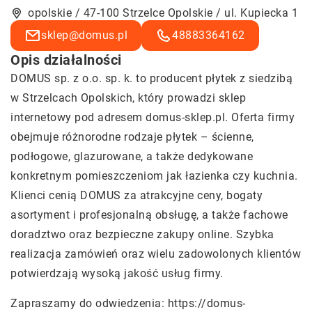
opolskie / 47-100 Strzelce Opolskie / ul. Kupiecka 1
sklep@domus.pl
48883364162
Opis działalności
DOMUS sp. z o.o. sp. k. to producent płytek z siedzibą
w Strzelcach Opolskich, który prowadzi sklep
internetowy pod adresem domus-sklep.pl. Oferta firmy
obejmuje różnorodne rodzaje płytek – ścienne,
podłogowe, glazurowane, a także dedykowane
konkretnym pomieszczeniom jak łazienka czy kuchnia.
Klienci cenią DOMUS za atrakcyjne ceny, bogaty
asortyment i profesjonalną obsługę, a także fachowe
doradztwo oraz bezpieczne zakupy online. Szybka
realizacja zamówień oraz wielu zadowolonych klientów
potwierdzają wysoką jakość usług firmy.
Zapraszamy do odwiedzenia:
https://domus-