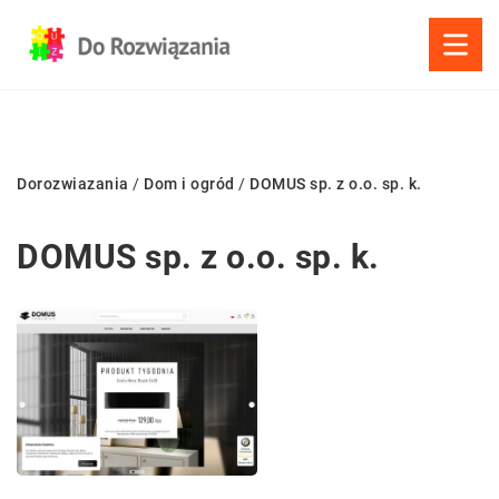
Dorozwiazania
/
Dom i ogród
/
DOMUS sp. z o.o. sp. k.
DOMUS sp. z o.o. sp. k.