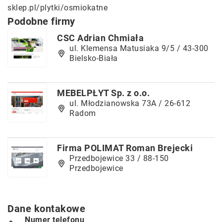
sklep.pl/plytki/osmiokatne
Podobne firmy
CSC Adrian Chmiała
ul. Klemensa Matusiaka 9/5 / 43-300
Bielsko-Biała
MEBELPŁYT Sp. z o.o.
ul. Młodzianowska 73A / 26-612
Radom
Firma POLIMAT Roman Brejecki
Przedbojewice 33 / 88-150
Przedbojewice
Dane kontakowe
Numer telefonu