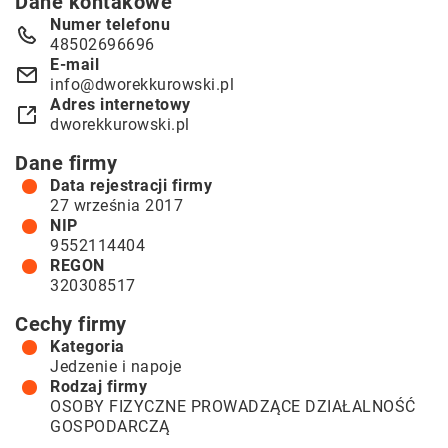
Dane kontakowe
Numer telefonu
48502696696
E-mail
info@dworekkurowski.pl
Adres internetowy
dworekkurowski.pl
Dane firmy
Data rejestracji firmy
27 września 2017
NIP
9552114404
REGON
320308517
Cechy firmy
Kategoria
Jedzenie i napoje
Rodzaj firmy
OSOBY FIZYCZNE PROWADZĄCE DZIAŁALNOŚĆ
GOSPODARCZĄ