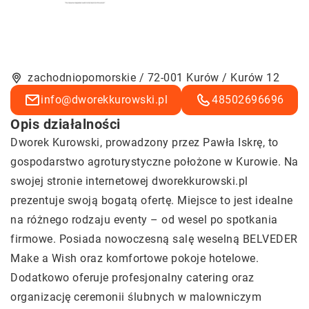
zachodniopomorskie / 72-001 Kurów / Kurów 12
info@dworekkurowski.pl
48502696696
Opis działalności
Dworek Kurowski
, prowadzony przez Pawła Iskrę, to
gospodarstwo agroturystyczne położone w Kurowie. Na
swojej stronie internetowej dworekkurowski.pl
prezentuje swoją bogatą ofertę. Miejsce to jest idealne
na różnego rodzaju eventy – od wesel po spotkania
firmowe. Posiada nowoczesną salę weselną BELVEDER
Make a Wish oraz komfortowe pokoje hotelowe.
Dodatkowo oferuje profesjonalny catering oraz
organizację ceremonii ślubnych w malowniczym