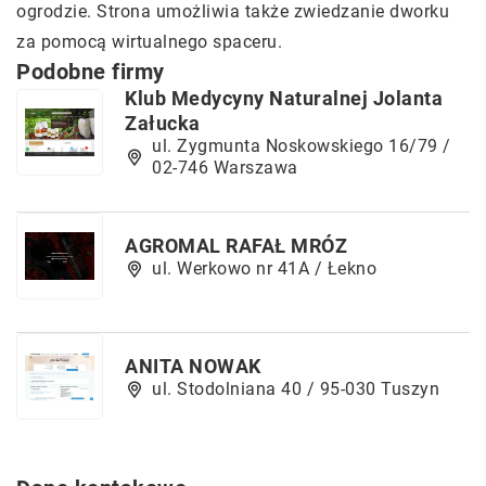
ogrodzie. Strona umożliwia także zwiedzanie dworku
za pomocą wirtualnego spaceru.
Podobne firmy
Klub Medycyny Naturalnej Jolanta
Załucka
ul. Zygmunta Noskowskiego 16/79 /
02-746 Warszawa
AGROMAL RAFAŁ MRÓZ
ul. Werkowo nr 41A / Łekno
ANITA NOWAK
ul. Stodolniana 40 / 95-030 Tuszyn