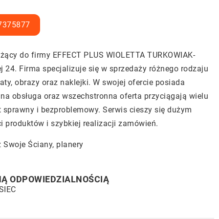
7375877
należący do firmy EFFECT PLUS WIOLETTA TURKOWIAK-
j 24. Firma specjalizuje się w sprzedaży różnego rodzaju
aty, obrazy oraz naklejki. W swojej ofercie posiada
nalna obsługa oraz wszechstronna oferta przyciągają wielu
t sprawny i bezproblemowy. Serwis cieszy się dużym
i produktów i szybkiej realizacji zamówień.
z Swoje Ściany
, planery
NĄ ODPOWIEDZIALNOŚCIĄ
SIEC