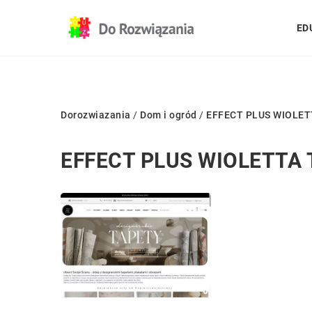
ED
Dorozwiazania
/
Dom i ogród
/
EFFECT PLUS WIOLE
EFFECT PLUS WIOLETTA