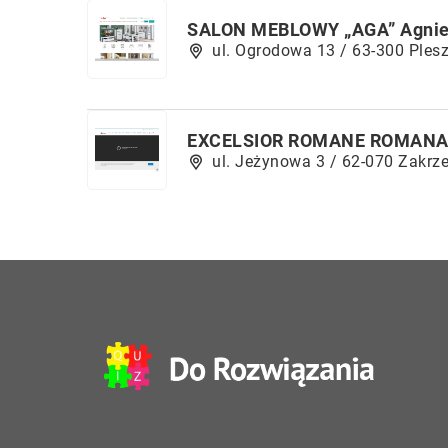
SALON MEBLOWY „AGA” Agnie
ul. Ogrodowa 13 / 63-300 Ples
EXCELSIOR ROMANE ROMANA
ul. Jeżynowa 3 / 62-070 Zakrz