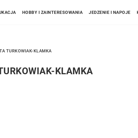
UKACJA
HOBBY I ZAINTERESOWANIA
JEDZENIE I NAPOJE
TTA TURKOWIAK-KLAMKA
 TURKOWIAK-KLAMKA