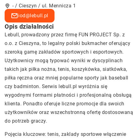
- / Cieszyn / ul. Mennicza 1
iod@lebull.pl
Opis działalności
Lebull, prowadzony przez firmę FUN PROJECT Sp. z
o.o. z Cieszyna, to legalny polski bukmacher oferujący
szeroką gamę zakładów sportowych i esportowych.
Użytkownicy mogą typować wyniki w dyscyplinach
takich jak piłka nożna, tenis, koszykówka, siatkówka,
piłka ręczna oraz mniej popularne sporty jak baseball
czy badminton. Serwis lebull.pl wyróżnia się
wygodnymi formami płatności i profesjonalną obsługą
klienta. Ponadto oferuje liczne promocje dla swoich
użytkowników oraz wszechstronną ofertę dostosowaną
do potrzeb graczy.
Pojęcia kluczowe: tenis,
zaklady sportowe włączenie