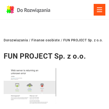
Dorozwiazania
/
Finanse osobiste
/
FUN PROJECT Sp. z o.o.
FUN PROJECT Sp. z o.o.