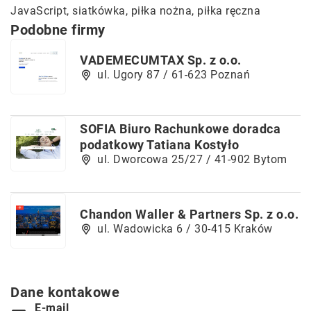
JavaScript
, siatkówka, piłka nożna, piłka ręczna
Podobne firmy
VADEMECUMTAX Sp. z o.o.
ul. Ugory 87 / 61-623 Poznań
SOFIA Biuro Rachunkowe doradca
podatkowy Tatiana Kostyło
ul. Dworcowa 25/27 / 41-902 Bytom
Chandon Waller & Partners Sp. z o.o.
ul. Wadowicka 6 / 30-415 Kraków
Dane kontakowe
E-mail