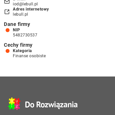
iod@lebull.pl
Adres internetowy
lebull.pl
Dane firmy
NIP
5482730537
Cechy firmy
Kategoria
Finanse osobiste