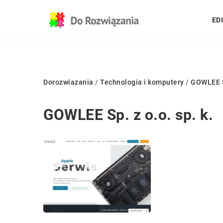
ED
Dorozwiazania
/
Technologia i komputery
/
GOWLEE Sp
GOWLEE Sp. z o.o. sp. k.