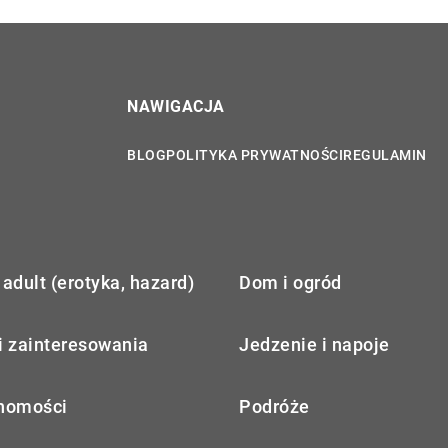
NAWIGACJA
BLOG
POLITYKA PRYWATNOŚCI
REGULAMIN
adult (erotyka, hazard)
Dom i ogród
i zainteresowania
Jedzenie i napoje
homości
Podróże