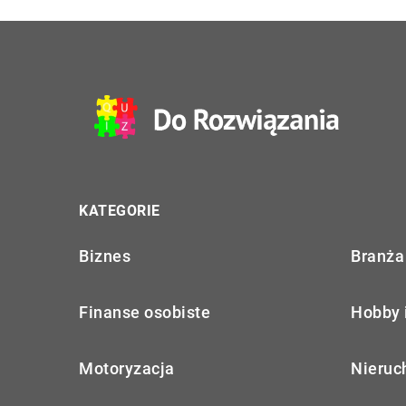
KATEGORIE
Biznes
Branża 
Finanse osobiste
Hobby 
Motoryzacja
Nieruc