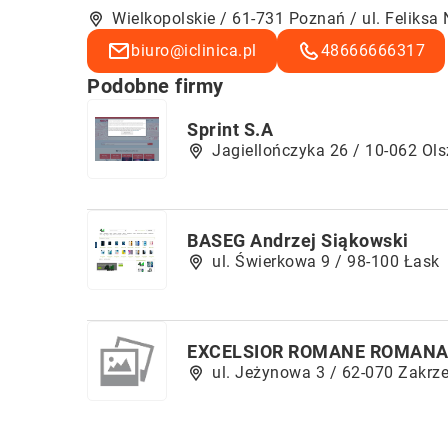
Wielkopolskie / 61-731 Poznań / ul. Feliksa
biuro@iclinica.pl
48666666317
Podobne firmy
Sprint S.A
Jagiellończyka 26 / 10-062 Ols
BASEG Andrzej Siąkowski
ul. Świerkowa 9 / 98-100 Łask
EXCELSIOR ROMANE ROMANA
ul. Jeżynowa 3 / 62-070 Zakrz