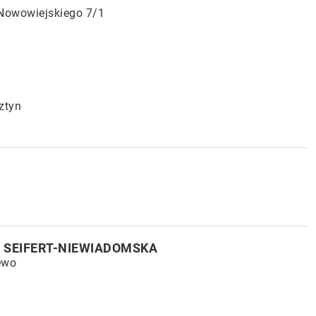
 Nowowiejskiego 7/1
ztyn
 SEIFERT-NIEWIADOMSKA
ewo