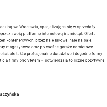
edzibą we Wrocławiu, specjalizująca się w sprzedaży
zez swoją platformę internetową inamiot.pl. Oferta
eń kontenerowych, przez hale łukowe, hale na bale,
mioty magazynowe oraz przenośne garaże namiotowe.
kości, ale także profesjonalne doradztwo i dogodne formy
t dla firmy priorytetem – potwierdzają to liczne pozytywne
aczyńska