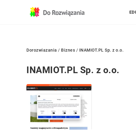
ED
Dorozwiazania
/
Biznes
/
INAMIOT.PL Sp. z o.o.
INAMIOT.PL Sp. z o.o.