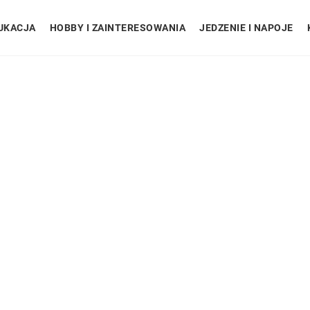
UKACJA
HOBBY I ZAINTERESOWANIA
JEDZENIE I NAPOJE