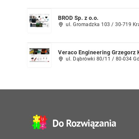
BROD Sp. z o.o.
ul. Gromadzka 103 / 30-719 K
Veraco Engineering Grzegorz 
ul. Dąbrówki 80/11 / 80-034 G