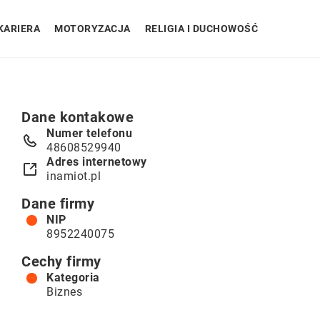
KARIERA
MOTORYZACJA
RELIGIA I DUCHOWOŚĆ
Dane kontakowe
Numer telefonu
48608529940
Adres internetowy
inamiot.pl
Dane firmy
NIP
8952240075
Cechy firmy
Kategoria
Biznes