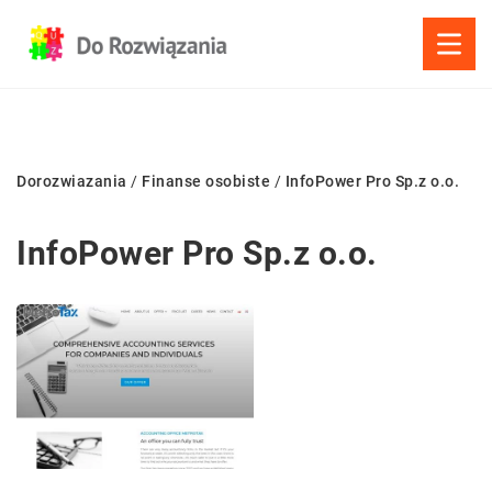
Dorozwiazania
/
Finanse osobiste
/
InfoPower Pro Sp.z o.o.
InfoPower Pro Sp.z o.o.