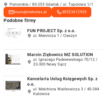
Pomorskie / 80-255 Gdańsk / ul. Topolowa 1/1
biuro@metrotax.pl
48523412939
Podobne firmy
FUN PROJECT Sp. z o.o.
ul. Mennicza 1 / Cieszyn
Marcin Ziębowicz MZ SOLUTION
ul. Ignacego Paderewskiego 70/12 /
33-300 Nowy Sącz
Kancelaria Usług Księgowych Sp. z
o.o.
ul. Melchiora Wańkowicza 3 / 40-384
Katowice