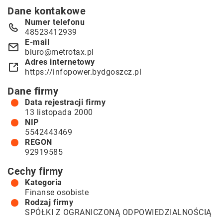
Dane kontakowe
Numer telefonu
48523412939
E-mail
biuro@metrotax.pl
Adres internetowy
https://infopower.bydgoszcz.pl
Dane firmy
Data rejestracji firmy
13 listopada 2000
NIP
5542443469
REGON
92919585
Cechy firmy
Kategoria
Finanse osobiste
Rodzaj firmy
SPÓŁKI Z OGRANICZONĄ ODPOWIEDZIALNOŚCIĄ