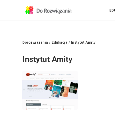
ED
Dorozwiazania
/
Edukacja
/
Instytut Amity
Instytut Amity