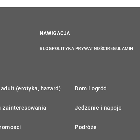
NAWIGACJA
BLOG
POLITYKA PRYWATNOŚCI
REGULAMIN
adult (erotyka, hazard)
Dom i ogród
i zainteresowania
Jedzenie i napoje
homości
Podróże