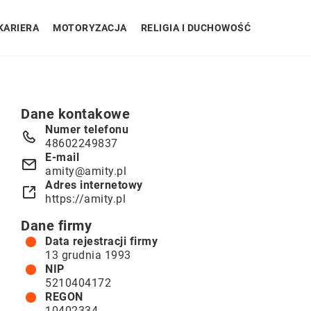
KARIERA
MOTORYZACJA
RELIGIA I DUCHOWOŚĆ
Dane kontakowe
Numer telefonu
48602249837
E-mail
amity@amity.pl
Adres internetowy
https://amity.pl
Dane firmy
Data rejestracji firmy
13 grudnia 1993
NIP
5210404172
REGON
10402334