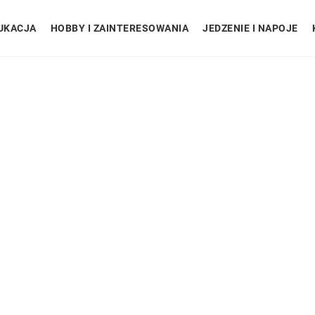
UKACJA
HOBBY I ZAINTERESOWANIA
JEDZENIE I NAPOJE