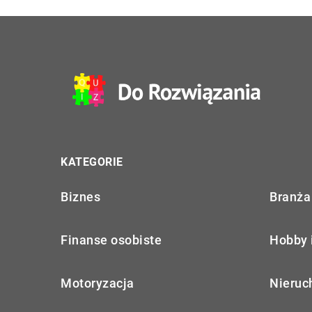
KATEGORIE
Biznes
Branża 
Finanse osobiste
Hobby 
Motoryzacja
Nieruc