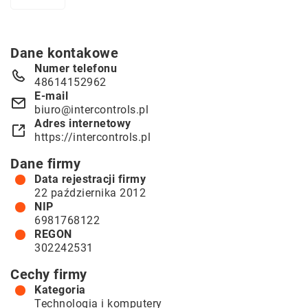
Dane kontakowe
Numer telefonu
48614152962
E-mail
biuro@intercontrols.pl
Adres internetowy
https://intercontrols.pl
Dane firmy
Data rejestracji firmy
22 października 2012
NIP
6981768122
REGON
302242531
Cechy firmy
Kategoria
Technologia i komputery