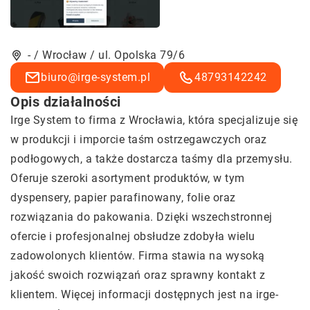
- / Wrocław / ul. Opolska 79/6
biuro@irge-system.pl
48793142242
Opis działalności
Irge System to firma z Wrocławia, która specjalizuje się
w produkcji i imporcie taśm ostrzegawczych oraz
podłogowych, a także dostarcza taśmy dla przemysłu.
Oferuje szeroki asortyment produktów, w tym
dyspensery, papier parafinowany, folie oraz
rozwiązania do pakowania. Dzięki wszechstronnej
ofercie i profesjonalnej obsłudze zdobyła wielu
zadowolonych klientów. Firma stawia na wysoką
jakość swoich rozwiązań oraz sprawny kontakt z
klientem. Więcej informacji dostępnych jest na irge-