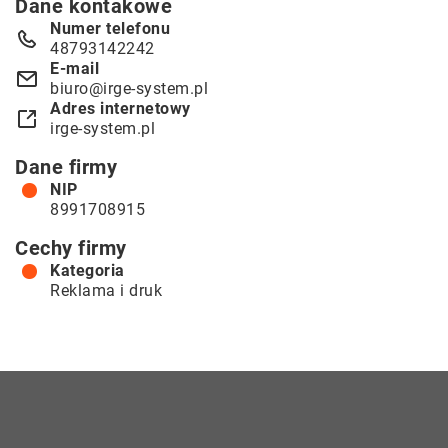
Dane kontakowe
Numer telefonu
48793142242
E-mail
biuro@irge-system.pl
Adres internetowy
irge-system.pl
Dane firmy
NIP
8991708915
Cechy firmy
Kategoria
Reklama i druk