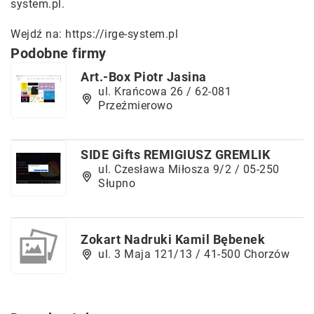
system.pl.
Wejdź na:
https://irge-system.pl
Podobne firmy
Art.-Box Piotr Jasina
ul. Krańcowa 26 / 62-081
Przeźmierowo
SIDE Gifts REMIGIUSZ GREMLIK
ul. Czesława Miłosza 9/2 / 05-250
Słupno
Zokart Nadruki Kamil Bębenek
ul. 3 Maja 121/13 / 41-500 Chorzów