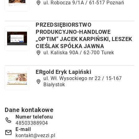
ul. Robocza 9/1A / 61-517 Poznań
PRZEDSIĘBIORSTWO
PRODUKCYJNO-HANDLOWE
„OPTIM” JACEK KARPIŃSKI, LESZEK
CIEŚLAK SPÓŁKA JAWNA
ul. Kaliska 90A / 62-700 Turek
ERgold Eryk Łapiński
ul. Wł. Wysockiego nr 22 / 15-167
Białystok
Dane kontakowe
Numer telefonu
48503388904
E-mail
kontakt@vezzi.pl