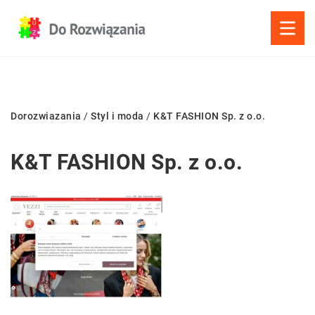
Dorozwiazania
/
Styl i moda
/
K&T FASHION Sp. z o.o.
K&T FASHION Sp. z o.o.