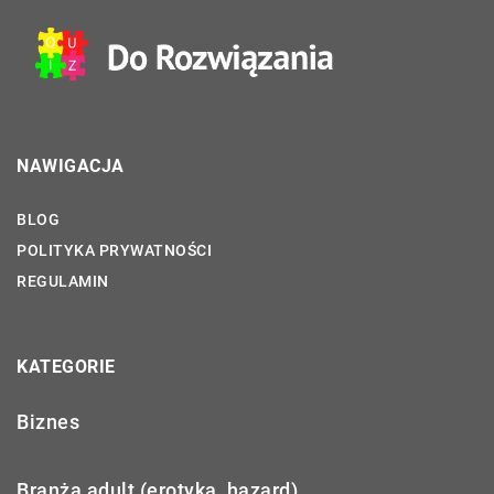
NAWIGACJA
BLOG
POLITYKA PRYWATNOŚCI
REGULAMIN
KATEGORIE
Biznes
Branża adult (erotyka, hazard)