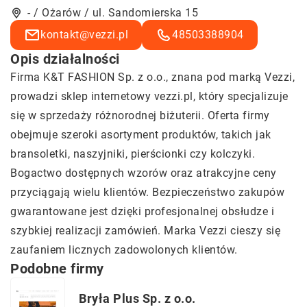
- / Ożarów / ul. Sandomierska 15
kontakt@vezzi.pl
48503388904
Opis działalności
Firma K&T FASHION Sp. z o.o., znana pod marką
Vezzi
,
prowadzi sklep internetowy vezzi.pl, który specjalizuje
się w sprzedaży różnorodnej biżuterii. Oferta firmy
obejmuje szeroki asortyment produktów, takich jak
bransoletki, naszyjniki, pierścionki czy kolczyki.
Bogactwo dostępnych wzorów oraz atrakcyjne ceny
przyciągają wielu klientów. Bezpieczeństwo zakupów
gwarantowane jest dzięki profesjonalnej obsłudze i
szybkiej realizacji zamówień. Marka Vezzi cieszy się
zaufaniem licznych zadowolonych klientów.
Podobne firmy
Bryła Plus Sp. z o.o.