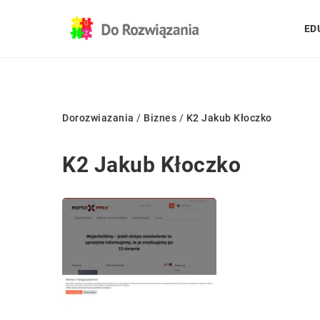
ED
Dorozwiazania
/
Biznes
/
K2 Jakub Kłoczko
K2 Jakub Kłoczko