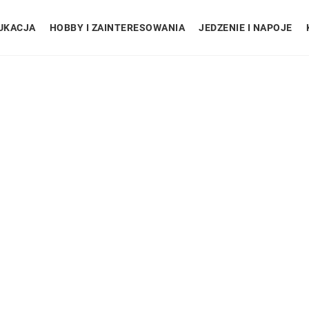
UKACJA
HOBBY I ZAINTERESOWANIA
JEDZENIE I NAPOJE