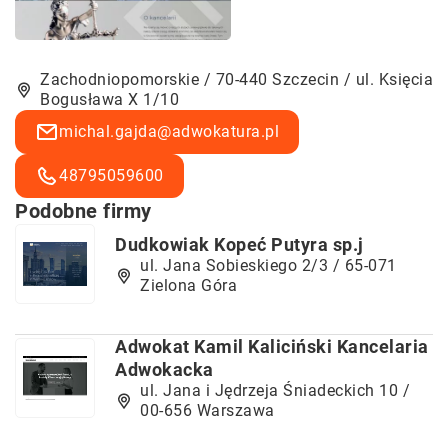
Zachodniopomorskie / 70-440 Szczecin / ul. Księcia
Bogusława X 1/10
michal.gajda@adwokatura.pl
48795059600
Podobne firmy
Dudkowiak Kopeć Putyra sp.j
ul. Jana Sobieskiego 2/3 / 65-071
Zielona Góra
Adwokat Kamil Kaliciński Kancelaria
Adwokacka
ul. Jana i Jędrzeja Śniadeckich 10 /
00-656 Warszawa