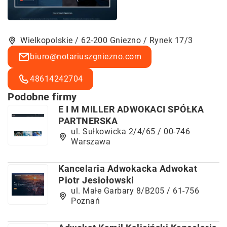
Wielkopolskie / 62-200 Gniezno / Rynek 17/3
biuro@notariuszgniezno.com
48614242704
Podobne firmy
E I M MILLER ADWOKACI SPÓŁKA
PARTNERSKA
ul. Sułkowicka 2/4/65 / 00-746
Warszawa
Kancelaria Adwokacka Adwokat
Piotr Jesiołowski
ul. Małe Garbary 8/B205 / 61-756
Poznań