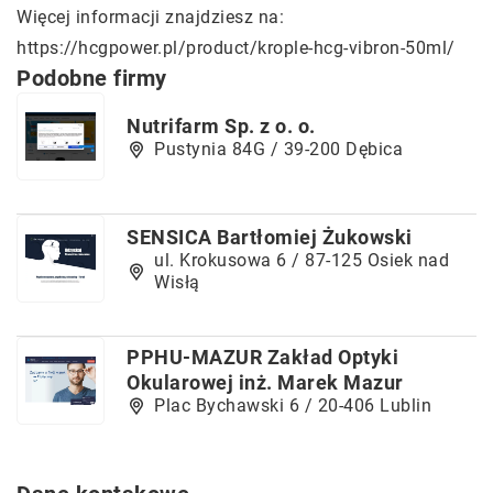
Więcej informacji znajdziesz na:
https://hcgpower.pl/product/krople-hcg-vibron-50ml/
Podobne firmy
Nutrifarm Sp. z o. o.
Pustynia 84G / 39-200 Dębica
SENSICA Bartłomiej Żukowski
ul. Krokusowa 6 / 87-125 Osiek nad
Wisłą
PPHU-MAZUR Zakład Optyki
Okularowej inż. Marek Mazur
Plac Bychawski 6 / 20-406 Lublin