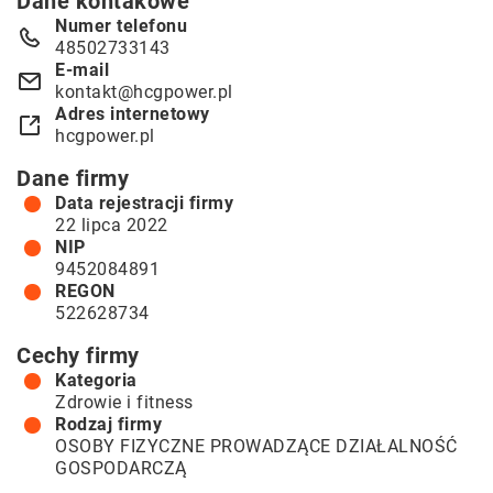
Dane kontakowe
Numer telefonu
48502733143
E-mail
kontakt@hcgpower.pl
Adres internetowy
hcgpower.pl
Dane firmy
Data rejestracji firmy
22 lipca 2022
NIP
9452084891
REGON
522628734
Cechy firmy
Kategoria
Zdrowie i fitness
Rodzaj firmy
OSOBY FIZYCZNE PROWADZĄCE DZIAŁALNOŚĆ
GOSPODARCZĄ