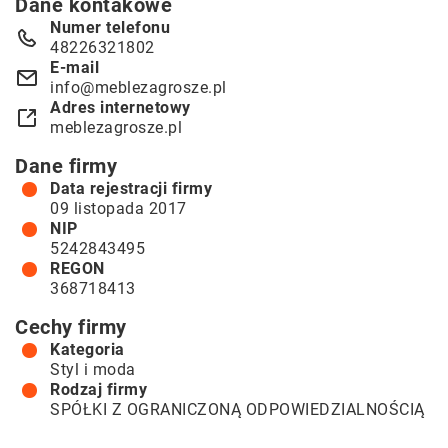
Dane kontakowe
Numer telefonu
48226321802
E-mail
info@meblezagrosze.pl
Adres internetowy
meblezagrosze.pl
Dane firmy
Data rejestracji firmy
09 listopada 2017
NIP
5242843495
REGON
368718413
Cechy firmy
Kategoria
Styl i moda
Rodzaj firmy
SPÓŁKI Z OGRANICZONĄ ODPOWIEDZIALNOŚCIĄ