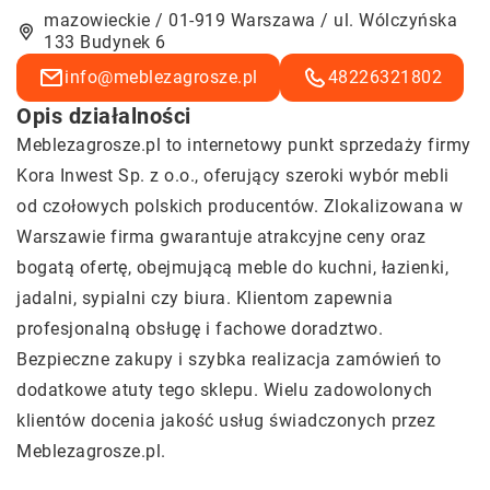
mazowieckie / 01-919 Warszawa / ul. Wólczyńska
133 Budynek 6
info@meblezagrosze.pl
48226321802
Opis działalności
Meblezagrosze.pl to internetowy punkt sprzedaży firmy
Kora Inwest Sp. z o.o., oferujący szeroki wybór mebli
od czołowych polskich producentów. Zlokalizowana w
Warszawie firma gwarantuje atrakcyjne ceny oraz
bogatą ofertę, obejmującą meble do kuchni, łazienki,
jadalni, sypialni czy biura. Klientom zapewnia
profesjonalną obsługę i fachowe doradztwo.
Bezpieczne zakupy i szybka realizacja zamówień to
dodatkowe atuty tego sklepu. Wielu zadowolonych
klientów docenia jakość usług świadczonych przez
Meblezagrosze.pl.