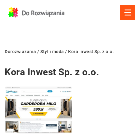
Dorozwiazania
/
Styl i moda
/
Kora Inwest Sp. z o.o.
Kora Inwest Sp. z o.o.