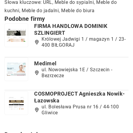
Słowa kluczowe:
URL
, Meble do sypialni, Meble do
kuchni, Meble do jadalni, Meble do biura
Podobne firmy
FIRMA HANDLOWA DOMINIK
SZLINGIERT
Królowej Jadwigi 1 / magazyn 1 / 23-
400 BIŁGORAJ
Medimel
ul. Nowowiejska 1E / Szczecin -
Bezrzecze
COSMOPROJECT Agnieszka Nowik-
Łazowska
ul. Bolesława Prusa nr 16 / 44-100
Gliwice