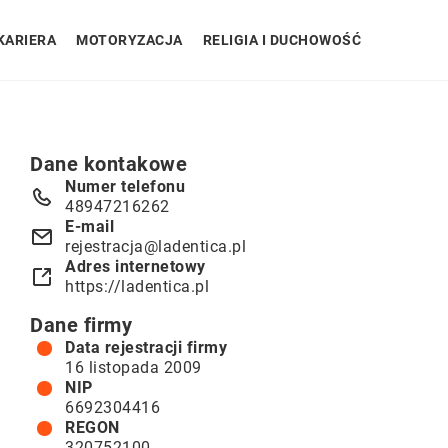
KARIERA
MOTORYZACJA
RELIGIA I DUCHOWOŚĆ
Dane kontakowe
Numer telefonu
48947216262
E-mail
rejestracja@ladentica.pl
Adres internetowy
https://ladentica.pl
Dane firmy
Data rejestracji firmy
16 listopada 2009
NIP
6692304416
REGON
320752100