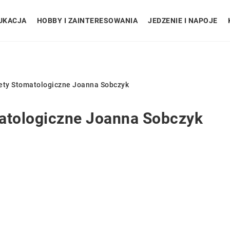
UKACJA
HOBBY I ZAINTERESOWANIA
JEDZENIE I NAPOJE
ety Stomatologiczne Joanna Sobczyk
matologiczne Joanna Sobczyk