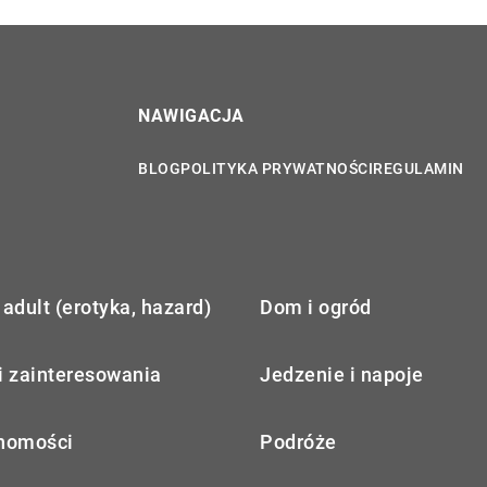
NAWIGACJA
BLOG
POLITYKA PRYWATNOŚCI
REGULAMIN
adult (erotyka, hazard)
Dom i ogród
i zainteresowania
Jedzenie i napoje
homości
Podróże