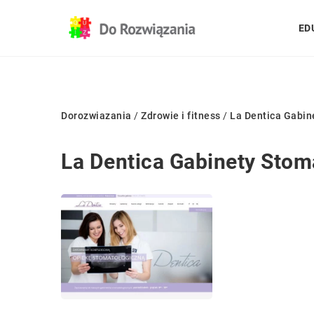
ED
Dorozwiazania
/
Zdrowie i fitness
/
La Dentica Gabin
La Dentica Gabinety Sto