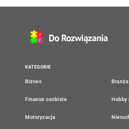
KATEGORIE
Biznes
Branża 
Finanse osobiste
Hobby 
Motoryzacja
Nieruc