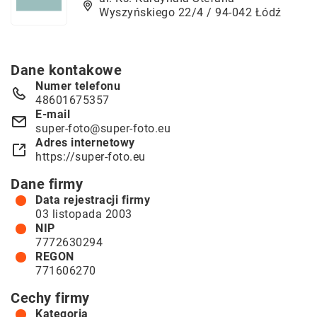
Wyszyńskiego 22/4 / 94-042 Łódź
Dane kontakowe
Numer telefonu
48601675357
E-mail
super-foto@super-foto.eu
Adres internetowy
https://super-foto.eu
Dane firmy
Data rejestracji firmy
03 listopada 2003
NIP
7772630294
REGON
771606270
Cechy firmy
Kategoria