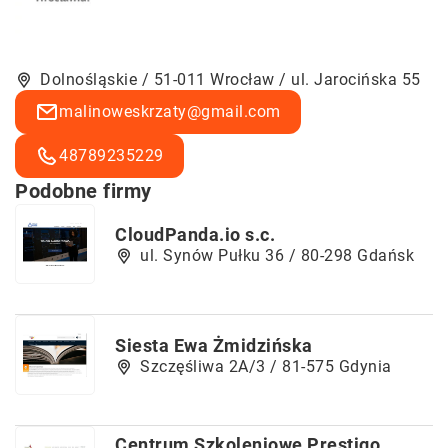
Dolnośląskie / 51-011 Wrocław / ul. Jarocińska 55
malinoweskrzaty@gmail.com
48789235229
Podobne firmy
CloudPanda.io s.c.
ul. Synów Pułku 36 / 80-298 Gdańsk
Siesta Ewa Żmidzińska
Szczęśliwa 2A/3 / 81-575 Gdynia
Centrum Szkoleniowe Prestigo