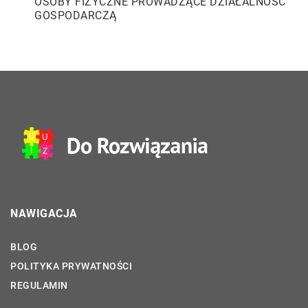
OSOBY FIZYCZNE PROWADZĄCE DZIAŁALNOŚĆ
GOSPODARCZĄ
NAWIGACJA
BLOG
POLITYKA PRYWATNOŚCI
REGULAMIN