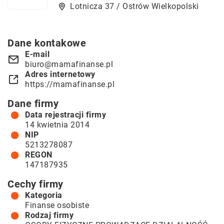
Lotnicza 37 / Ostrów Wielkopolski
Dane kontakowe
E-mail
biuro@mamafinanse.pl
Adres internetowy
https://mamafinanse.pl
Dane firmy
Data rejestracji firmy
14 kwietnia 2014
NIP
5213278087
REGON
147187935
Cechy firmy
Kategoria
Finanse osobiste
Rodzaj firmy