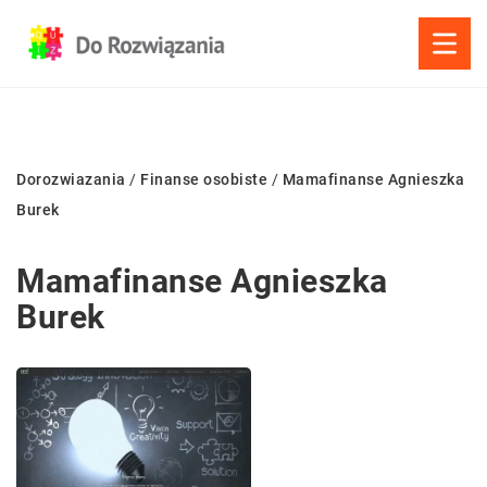
Dorozwiazania
/
Finanse osobiste
/
Mamafinanse Agnieszka
Burek
Mamafinanse Agnieszka
Burek