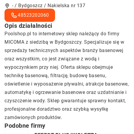
- / Bydgoszcz / Nakielska nr 137
48523202060
Opis działalności
Poolshop.pl
to internetowy sklep należący do firmy
MICOMA z siedzibą w Bydgoszczy. Specjalizuje się w
sprzedaży technicznych aspektów branży basenowej
oraz wszystkim, co jest związane z wodą i
wypoczynkiem przy niej. Oferta sklepu obejmuje
technikę basenową, filtrację, budowę basenu,
oświetlenie i wyposażenie pływalni, atrakcje basenowe,
automatykę i ogrzewanie basenowe oraz uzdatnianie i
czyszczenie wody. Sklep gwarantuje sprawny kontakt,
profesjonalne doradztwo oraz szybką wysyłkę
zamówionych produktów.
Podobne firmy