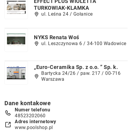
EFFECT PLUS WIOLETTA
TURKOWIAK-KLAMKA
ul. Leśna 24 / Gołanice
NYKS Renata Woś
ul. Leszczynowa 6 / 34-100 Wadowice
„Euro-Ceramika Sp. z o.o. ” Sp. k.
Bartycka 24/26 / paw. 217 / 00-716
Warszawa
Dane kontakowe
Numer telefonu
48523202060
Adres internetowy
www.poolshop.pl