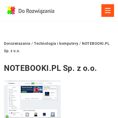
Dorozwiazania
/
Technologia i komputery
/
NOTEBOOKI.PL
Sp. z o.o.
NOTEBOOKI.PL Sp. z o.o.