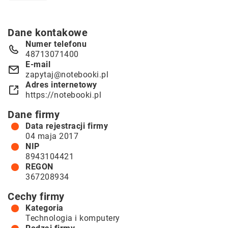
Dane kontakowe
Numer telefonu
48713071400
E-mail
zapytaj@notebooki.pl
Adres internetowy
https://notebooki.pl
Dane firmy
Data rejestracji firmy
04 maja 2017
NIP
8943104421
REGON
367208934
Cechy firmy
Kategoria
Technologia i komputery