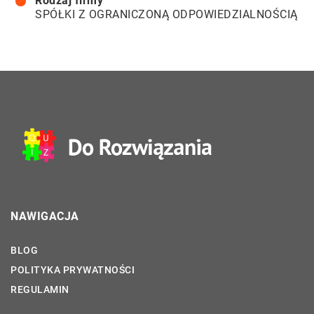
Rodzaj firmy
SPÓŁKI Z OGRANICZONĄ ODPOWIEDZIALNOŚCIĄ
NAWIGACJA
BLOG
POLITYKA PRYWATNOŚCI
REGULAMIN