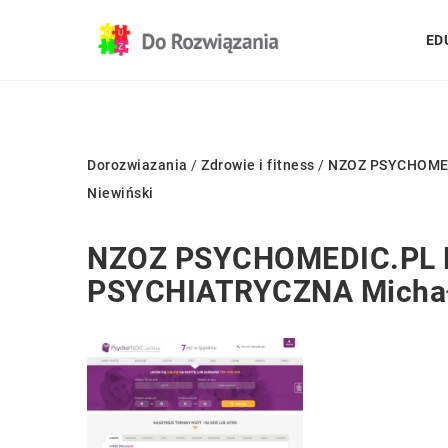
ED
Dorozwiazania
/
Zdrowie i fitness
/
NZOZ PSYCHOMED
Niewiński
NZOZ PSYCHOMEDIC.PL 
PSYCHIATRYCZNA Michał