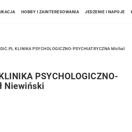
UKACJA
HOBBY I ZAINTERESOWANIA
JEDZENIE I NAPOJE
IC.PL KLINIKA PSYCHOLOGICZNO-PSYCHIATRYCZNA Michał
KLINIKA PSYCHOLOGICZNO-
 Niewiński