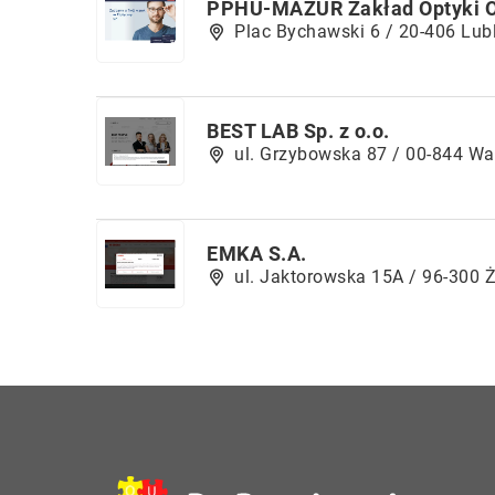
PPHU-MAZUR Zakład Optyki O
Plac Bychawski 6 / 20-406 Lub
BEST LAB Sp. z o.o.
ul. Grzybowska 87 / 00-844 W
EMKA S.A.
ul. Jaktorowska 15A / 96-300 