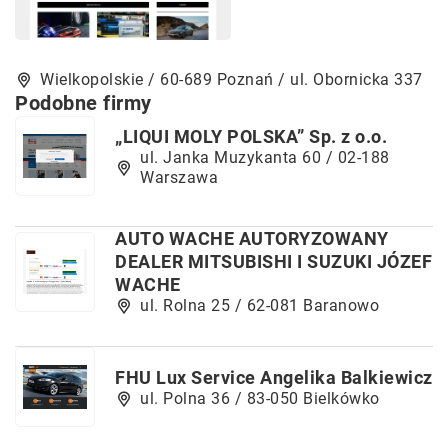
Wielkopolskie / 60-689 Poznań / ul. Obornicka 337
Podobne firmy
„LIQUI MOLY POLSKA” Sp. z o.o.
ul. Janka Muzykanta 60 / 02-188
Warszawa
AUTO WACHE AUTORYZOWANY
DEALER MITSUBISHI I SUZUKI JÓZEF
WACHE
ul. Rolna 25 / 62-081 Baranowo
FHU Lux Service Angelika Balkiewicz
ul. Polna 36 / 83-050 Bielkówko