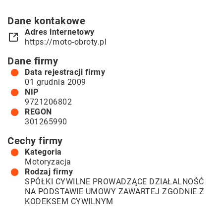
Dane kontakowe
Adres internetowy
https://moto-obroty.pl
Dane firmy
Data rejestracji firmy
01 grudnia 2009
NIP
9721206802
REGON
301265990
Cechy firmy
Kategoria
Motoryzacja
Rodzaj firmy
SPÓŁKI CYWILNE PROWADZĄCE DZIAŁALNOŚĆ
NA PODSTAWIE UMOWY ZAWARTEJ ZGODNIE Z
KODEKSEM CYWILNYM