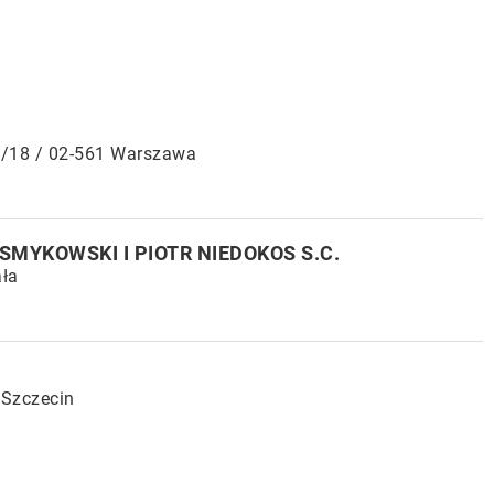
9/18 / 02-561 Warszawa
SMYKOWSKI I PIOTR NIEDOKOS S.C.
ała
 Szczecin