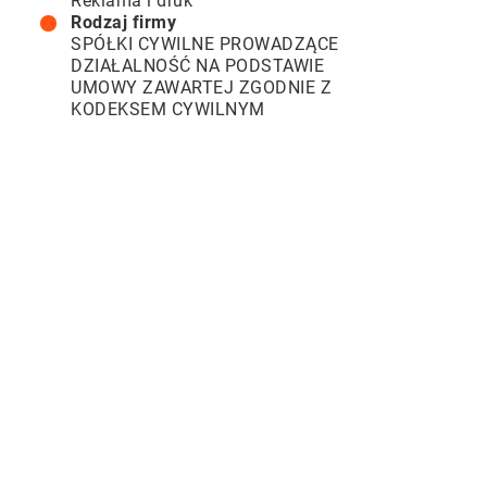
Reklama i druk
Rodzaj firmy
SPÓŁKI CYWILNE PROWADZĄCE
DZIAŁALNOŚĆ NA PODSTAWIE
UMOWY ZAWARTEJ ZGODNIE Z
KODEKSEM CYWILNYM