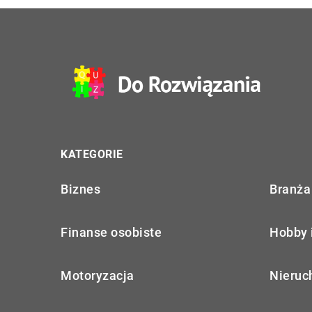
KATEGORIE
Biznes
Branża 
Finanse osobiste
Hobby 
Motoryzacja
Nieruc