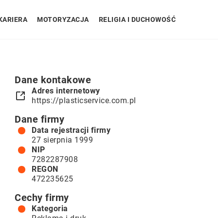
KARIERA
MOTORYZACJA
RELIGIA I DUCHOWOŚĆ
Dane kontakowe
Adres internetowy
https://plasticservice.com.pl
Dane firmy
Data rejestracji firmy
27 sierpnia 1999
NIP
7282287908
REGON
472235625
Cechy firmy
Kategoria