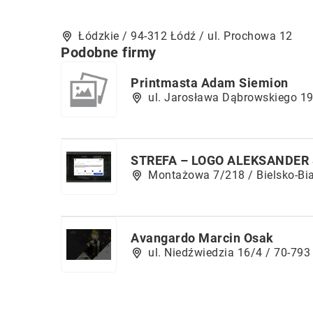
Łódzkie / 94-312 Łódź / ul. Prochowa 12
Podobne firmy
Printmasta Adam Siemion
ul. Jarosława Dąbrowskiego 1
STREFA – LOGO ALEKSANDER 
Montażowa 7/218 / Bielsko-Bi
Avangardo Marcin Osak
ul. Niedźwiedzia 16/4 / 70-793