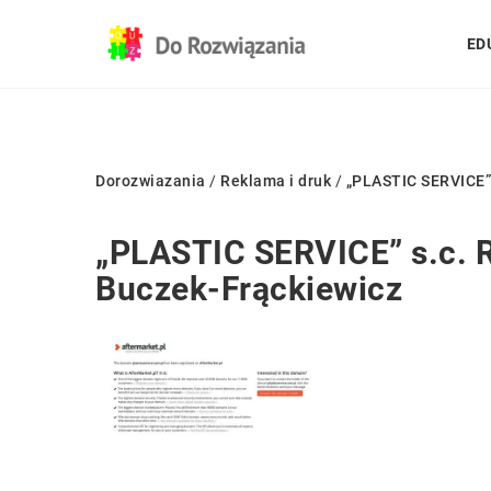
ED
Dorozwiazania
/
Reklama i druk
/
„PLASTIC SERVICE” 
„PLASTIC SERVICE” s.c. R
Buczek-Frąckiewicz