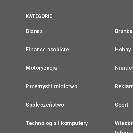
KATEGORIE
Biznes
Branża 
Finanse osobiste
Hobby 
Motoryzacja
Nieruc
Przemysł i rolnictwo
Reklam
Społeczeństwo
Sport
Technologia i komputery
Wiadom
Inform