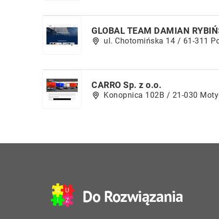
GLOBAL TEAM DAMIAN RYBIŃ
ul. Chotomińska 14 / 61-311 P
CARRO Sp. z o.o.
Konopnica 102B / 21-030 Moty