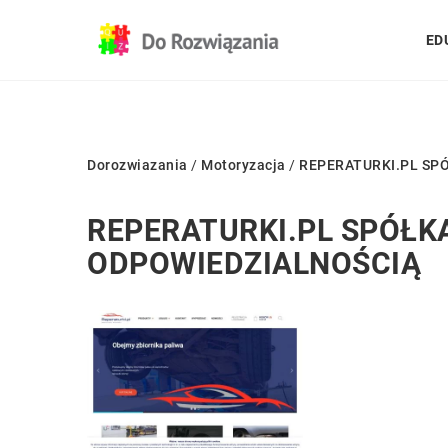
ED
Dorozwiazania
/
Motoryzacja
/
REPERATURKI.PL SP
REPERATURKI.PL SPÓŁK
ODPOWIEDZIALNOŚCIĄ