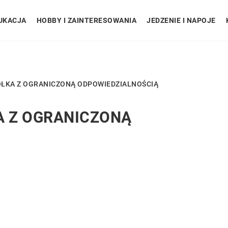
UKACJA
HOBBY I ZAINTERESOWANIA
JEDZENIE I NAPOJE
ÓŁKA Z OGRANICZONĄ ODPOWIEDZIALNOŚCIĄ
A Z OGRANICZONĄ