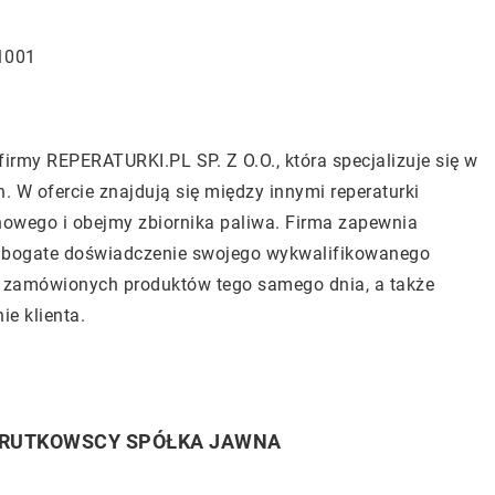
1001
 firmy REPERATURKI.PL SP. Z O.O., która specjalizuje się w
 W ofercie znajdują się między innymi reperaturki
howego i obejmy zbiornika paliwa. Firma zapewnia
z bogate doświadczenie swojego wykwalifikowanego
ę zamówionych produktów tego samego dnia, a także
e klienta.
, RUTKOWSCY SPÓŁKA JAWNA