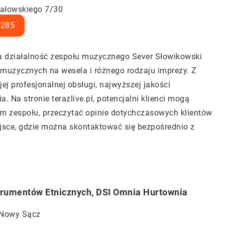
hałowskiego 7/30
5285
ca działalność zespołu muzycznego Sever Słowikowski
g muzycznych na wesela i różnego rodzaju imprezy. Z
ej profesjonalnej obsługi, najwyższej jakości
 Na stronie terazlive.pl, potencjalni klienci mogą
m zespołu, przeczytać opinie dotychczasowych klientów
ejsce, gdzie można skontaktować się bezpośrednio z
trumentów Etnicznych, DSI Omnia Hurtownia
 Nowy Sącz