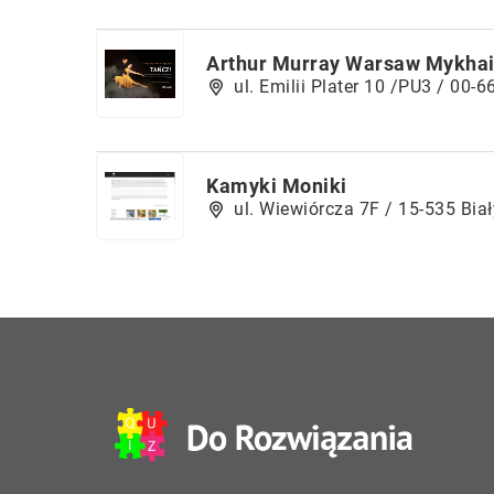
Arthur Murray Warsaw Mykhai
ul. Emilii Plater 10 /PU3 / 00
Kamyki Moniki
ul. Wiewiórcza 7F / 15-535 Bia