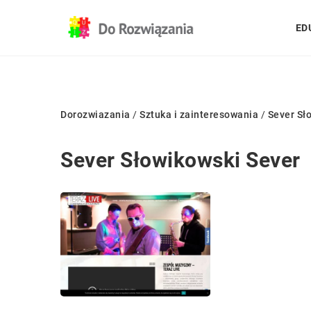
ED
Dorozwiazania
/
Sztuka i zainteresowania
/
Sever Sł
Sever Słowikowski Sever