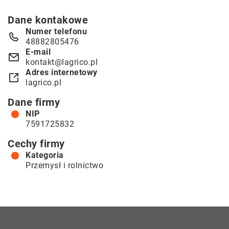
Dane kontakowe
Numer telefonu
48882805476
E-mail
kontakt@lagrico.pl
Adres internetowy
lagrico.pl
Dane firmy
NIP
7591725832
Cechy firmy
Kategoria
Przemysł i rolnictwo