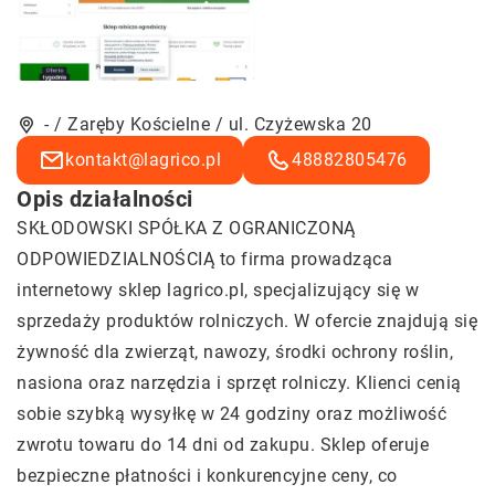
- / Zaręby Kościelne / ul. Czyżewska 20
kontakt@lagrico.pl
48882805476
Opis działalności
SKŁODOWSKI SPÓŁKA Z OGRANICZONĄ
ODPOWIEDZIALNOŚCIĄ to firma prowadząca
internetowy sklep lagrico.pl, specjalizujący się w
sprzedaży produktów rolniczych. W ofercie znajdują się
żywność dla zwierząt, nawozy, środki ochrony roślin,
nasiona oraz narzędzia i sprzęt rolniczy. Klienci cenią
sobie szybką wysyłkę w 24 godziny oraz możliwość
zwrotu towaru do 14 dni od zakupu. Sklep oferuje
bezpieczne płatności i konkurencyjne ceny, co