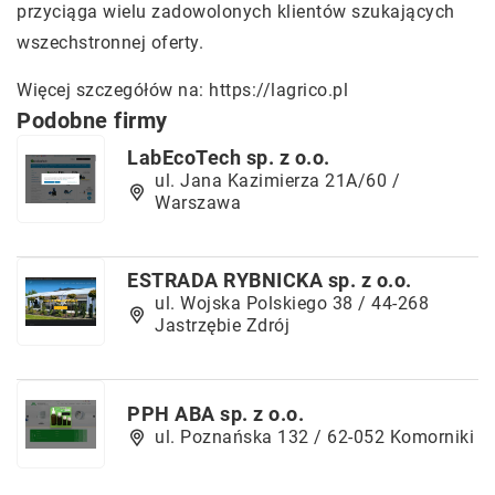
przyciąga wielu zadowolonych klientów szukających
wszechstronnej oferty.
Więcej szczegółów na:
https://lagrico.pl
Podobne firmy
LabEcoTech sp. z o.o.
ul. Jana Kazimierza 21A/60 /
Warszawa
ESTRADA RYBNICKA sp. z o.o.
ul. Wojska Polskiego 38 / 44-268
Jastrzębie Zdrój
PPH ABA sp. z o.o.
ul. Poznańska 132 / 62-052 Komorniki