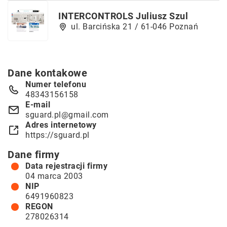
INTERCONTROLS Juliusz Szul
ul. Barcińska 21 / 61-046 Poznań
Dane kontakowe
Numer telefonu
48343156158
E-mail
sguard.pl@gmail.com
Adres internetowy
https://sguard.pl
Dane firmy
Data rejestracji firmy
04 marca 2003
NIP
6491960823
REGON
278026314