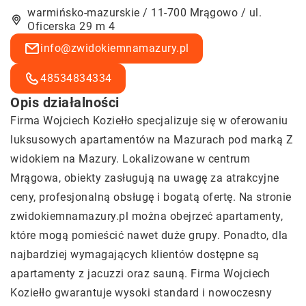
warmińsko-mazurskie / 11-700 Mrągowo / ul.
Oficerska 29 m 4
info@zwidokiemnamazury.pl
48534834334
Opis działalności
Firma Wojciech Koziełło specjalizuje się w oferowaniu
luksusowych apartamentów na Mazurach pod marką Z
widokiem na Mazury. Lokalizowane w centrum
Mrągowa, obiekty zasługują na uwagę za atrakcyjne
ceny, profesjonalną obsługę i bogatą ofertę. Na stronie
zwidokiemnamazury.pl można obejrzeć apartamenty,
które mogą pomieścić nawet duże grupy. Ponadto, dla
najbardziej wymagających klientów dostępne są
apartamenty z jacuzzi oraz sauną. Firma Wojciech
Koziełło gwarantuje wysoki standard i nowoczesny