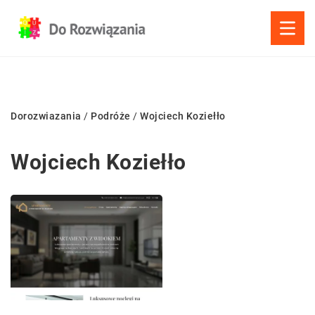
Dorozwiazania
/
Podróże
/
Wojciech Koziełło
Wojciech Koziełło