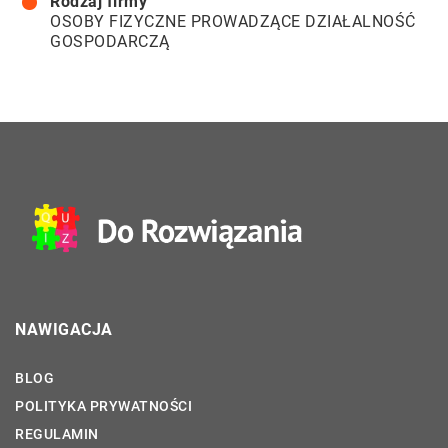
Rodzaj firmy
OSOBY FIZYCZNE PROWADZĄCE DZIAŁALNOŚĆ
GOSPODARCZĄ
NAWIGACJA
BLOG
POLITYKA PRYWATNOŚCI
REGULAMIN