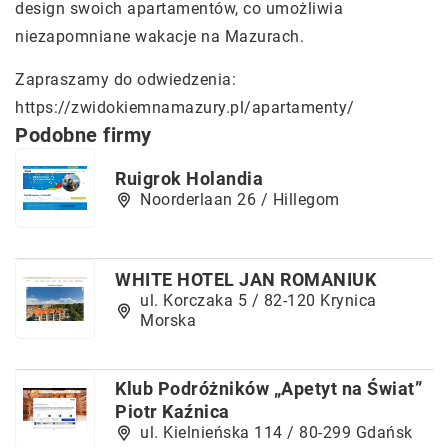
design swoich apartamentów, co umożliwia
niezapomniane wakacje na Mazurach.
Zapraszamy do odwiedzenia:
https://zwidokiemnamazury.pl/apartamenty/
Podobne firmy
Ruigrok Holandia
Noorderlaan 26 / Hillegom
WHITE HOTEL JAN ROMANIUK
ul. Korczaka 5 / 82-120 Krynica
Morska
Klub Podróżników „Apetyt na Świat”
Piotr Kaźnica
ul. Kielnieńska 114 / 80-299 Gdańsk