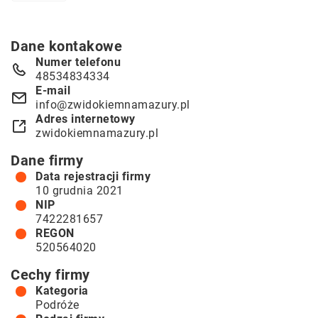
Dane kontakowe
Numer telefonu
48534834334
E-mail
info@zwidokiemnamazury.pl
Adres internetowy
zwidokiemnamazury.pl
Dane firmy
Data rejestracji firmy
10 grudnia 2021
NIP
7422281657
REGON
520564020
Cechy firmy
Kategoria
Podróże