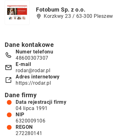
Fotobum Sp. z o.o.
Korzkwy 23 / 63-300 Pleszew
Dane kontakowe
Numer telefonu
48600307307
E-mail
rodar@rodar.pl
Adres internetowy
https://rodar.pl
Dane firmy
Data rejestracji firmy
04 lipca 1991
NIP
6320009106
REGON
272280141