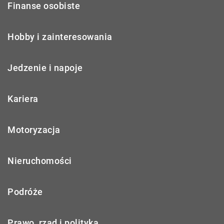
Finanse osobiste
Hobby i zainteresowania
Jedzenie i napoje
Kariera
Motoryzacja
Nieruchomości
Podróże
Prawo, rząd i polityka