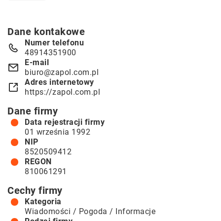
Dane kontakowe
Numer telefonu
48914351900
E-mail
biuro@zapol.com.pl
Adres internetowy
https://zapol.com.pl
Dane firmy
Data rejestracji firmy
01 września 1992
NIP
8520509412
REGON
810061291
Cechy firmy
Kategoria
Wiadomości / Pogoda / Informacje