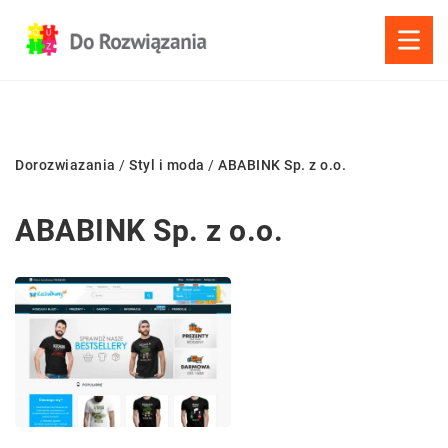
Dorozwiazania
/
Styl i moda
/
ABABINK Sp. z o.o.
ABABINK Sp. z o.o.