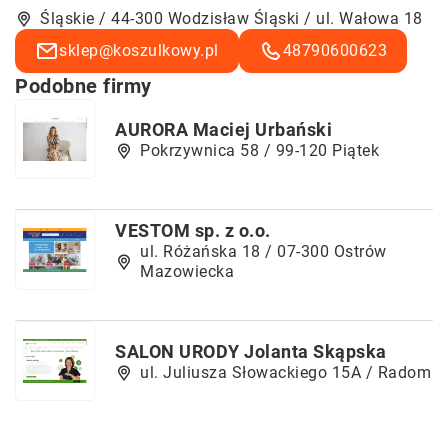
Śląskie / 44-300 Wodzisław Śląski / ul. Wałowa 18
sklep@koszulkowy.pl
48790600623
Podobne firmy
AURORA Maciej Urbański
Pokrzywnica 58 / 99-120 Piątek
VESTOM sp. z o.o.
ul. Różańska 18 / 07-300 Ostrów
Mazowiecka
SALON URODY Jolanta Skąpska
ul. Juliusza Słowackiego 15A / Radom