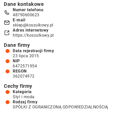
Dane kontakowe
Numer telefonu
48790600623
E-mail
sklep@koszulkowy.pl
Adres internetowy
https://koszulkowy.pl
Dane firmy
Data rejestracji firmy
23 lipca 2015
NIP
6472571954
REGON
362074972
Cechy firmy
Kategoria
Styl i moda
Rodzaj firmy
SPÓŁKI Z OGRANICZONĄ ODPOWIEDZIALNOŚCIĄ