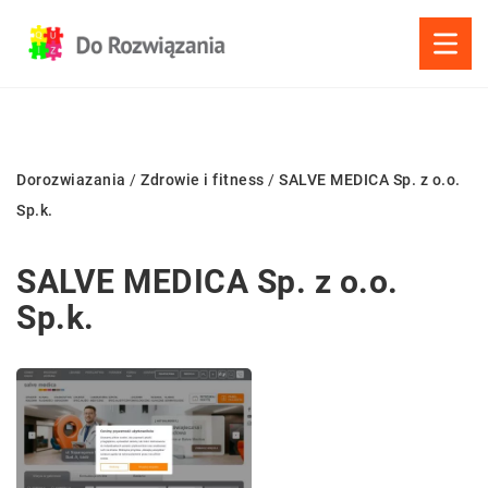
Dorozwiazania
/
Zdrowie i fitness
/
SALVE MEDICA Sp. z o.o.
Sp.k.
SALVE MEDICA Sp. z o.o.
Sp.k.