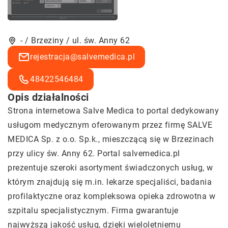
- / Brzeziny / ul. św. Anny 62
rejestracja@salvemedica.pl
48422546484
Opis działalności
Strona internetowa Salve Medica to portal dedykowany
usługom medycznym oferowanym przez firmę SALVE
MEDICA Sp. z o.o. Sp.k., mieszczącą się w Brzezinach
przy ulicy św. Anny 62. Portal salvemedica.pl
prezentuje szeroki asortyment świadczonych usług, w
którym znajdują się m.in. lekarze specjaliści, badania
profilaktyczne oraz kompleksowa opieka zdrowotna w
szpitalu specjalistycznym. Firma gwarantuje
najwyższą jakość usług, dzięki wieloletniemu