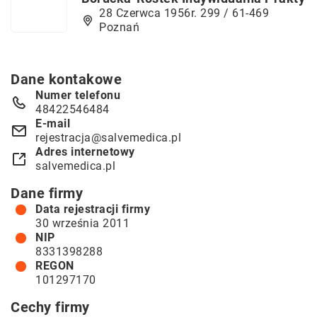
28 Czerwca 1956r. 299 / 61-469
Poznań
Dane kontakowe
Numer telefonu
48422546484
E-mail
rejestracja@salvemedica.pl
Adres internetowy
salvemedica.pl
Dane firmy
Data rejestracji firmy
30 września 2011
NIP
8331398288
REGON
101297170
Cechy firmy