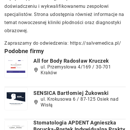
doświadczeniu i wykwalifikowanemu zespołowi
specjalistów. Strona udostępnia również informacje na
temat nowoczesnej kliniki płodności oraz diagnostyki
obrazowej.
Zapraszamy do odwiedzenia:
https://salvemedica.pl/
Podobne firmy
All for Body Radosław Kruczek
ul. Przemysłowa 4/169 / 30-701
Kraków
SENSICA Bartłomiej Żukowski
ul. Krokusowa 6 / 87-125 Osiek nad
Wisłą
Stomatologia APDENT Agnieszka
Borucka-Rostek Indywidualna Prakty