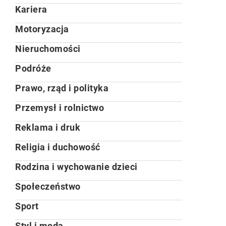
Kariera
Motoryzacja
Nieruchomości
Podróże
Prawo, rząd i polityka
Przemysł i rolnictwo
Reklama i druk
Religia i duchowość
Rodzina i wychowanie dzieci
Społeczeństwo
Sport
Styl i moda