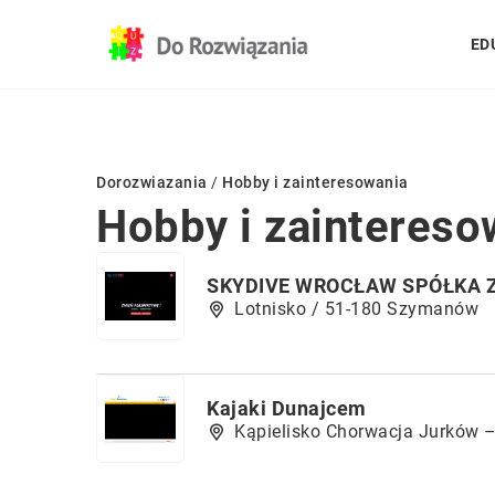
ED
Dorozwiazania
/
Hobby i zainteresowania
Hobby i zaintereso
SKYDIVE WROCŁAW SPÓŁKA 
Lotnisko / 51-180 Szymanów
Kajaki Dunajcem
Kąpielisko Chorwacja Jurków 