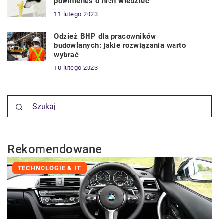
powinieneś o nich wiedzieć
11 lutego 2023
Odzież BHP dla pracowników
budowlanych: jakie rozwiązania warto
wybrać
10 lutego 2023
Rekomendowane
TECHNOLOGIE & IT