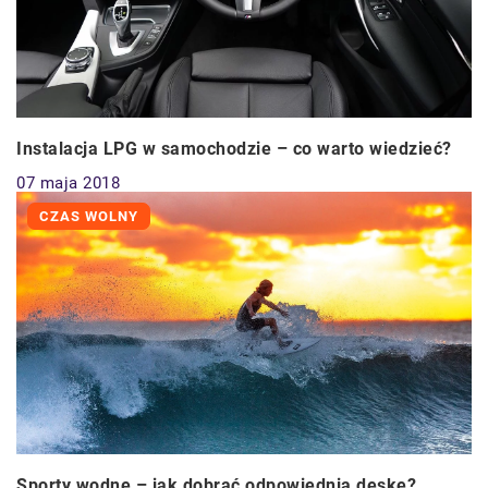
Instalacja LPG w samochodzie – co warto wiedzieć?
07 maja 2018
CZAS WOLNY
Sporty wodne – jak dobrać odpowiednią deskę?