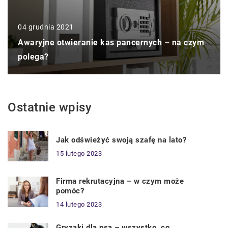
04 grudnia 2021
Awaryjne otwieranie kas pancernych – na czym
polega?
Ostatnie wpisy
Jak odświeżyć swoją szafę na lato?
15 lutego 2023
Firma rekrutacyjna – w czym może
pomóc?
14 lutego 2023
Gryzaki dla psa – wszystko, co