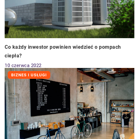
Co każdy inwestor powinien wiedzieć o pompach
ciepła?
10 czerwca 2022
BIZNES I USŁUGI