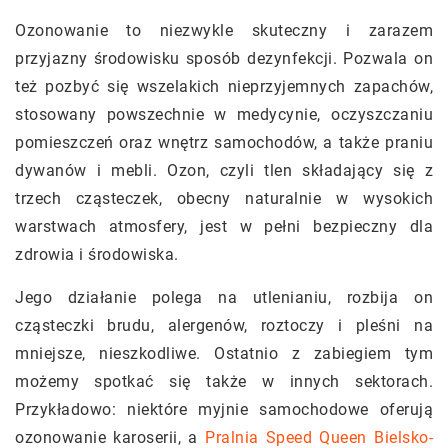
Ozonowanie to niezwykle skuteczny i zarazem
przyjazny środowisku sposób dezynfekcji. Pozwala on
też pozbyć się wszelakich nieprzyjemnych zapachów,
stosowany powszechnie w medycynie, oczyszczaniu
pomieszczeń oraz wnętrz samochodów, a także praniu
dywanów i mebli. Ozon, czyli tlen składający się z
trzech cząsteczek, obecny naturalnie w wysokich
warstwach atmosfery, jest w pełni bezpieczny dla
zdrowia i środowiska.
Jego działanie polega na utlenianiu, rozbija on
cząsteczki brudu, alergenów, roztoczy i pleśni na
mniejsze, nieszkodliwe. Ostatnio z zabiegiem tym
możemy spotkać się także w innych sektorach.
Przykładowo: niektóre myjnie samochodowe oferują
ozonowanie karoserii, a
Pralnia Speed Queen Bielsko-