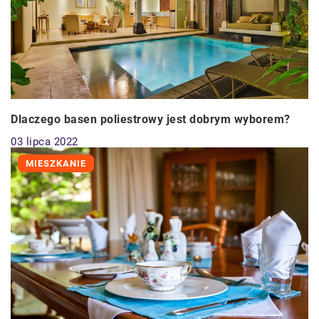
Dlaczego basen poliestrowy jest dobrym wyborem?
03 lipca 2022
MIESZKANIE