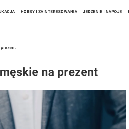
UKACJA
HOBBY I ZAINTERESOWANIA
JEDZENIE I NAPOJE
 prezent
 męskie na prezent