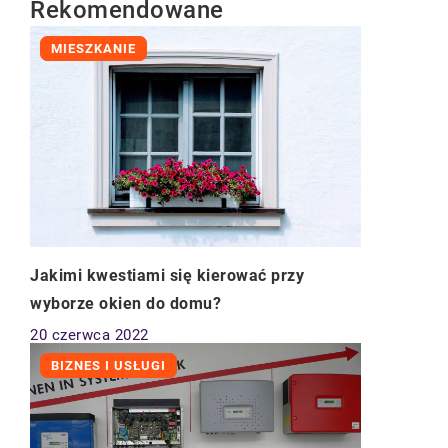
Rekomendowane
MIESZKANIE
Jakimi kwestiami się kierować przy
wyborze okien do domu?
20 czerwca 2022
BIZNES I USŁUGI