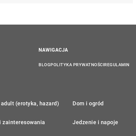
NAWIGACJA
BLOG
POLITYKA PRYWATNOŚCI
REGULAMIN
adult (erotyka, hazard)
Dom i ogród
i zainteresowania
Jedzenie i napoje