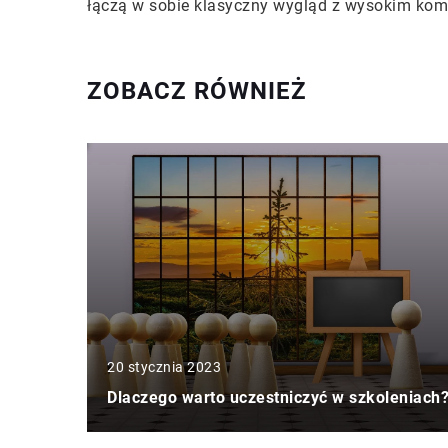
łączą w sobie klasyczny wygląd z wysokim ko
ZOBACZ RÓWNIEŻ
20 stycznia 2023
Dlaczego warto uczestniczyć w szkoleniach