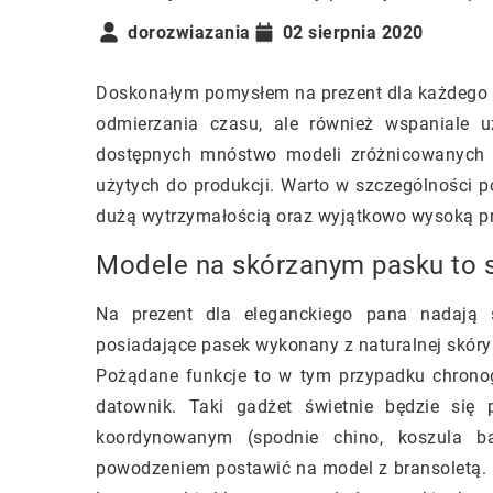
dorozwiazania
02 sierpnia 2020
Doskonałym pomysłem na prezent dla każdego mę
odmierzania czasu, ale również wspaniale u
dostępnych mnóstwo modeli zróżnicowanych p
użytych do produkcji. Warto w szczególności 
dużą wytrzymałością oraz wyjątkowo wysoką p
Modele na skórzanym pasku to s
Na prezent dla eleganckiego pana nadają s
posiadające pasek wykonany z naturalnej skóry 
Pożądane funkcje to w tym przypadku chronogr
datownik. Taki gadżet świetnie będzie się
koordynowanym (spodnie chino, koszula ba
powodzeniem postawić na model z bransoletą. Go