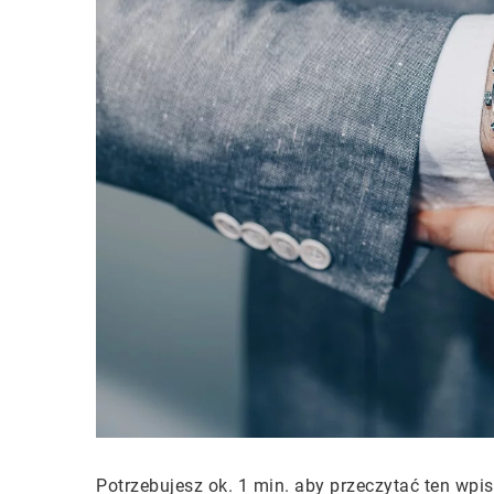
Potrzebujesz ok. 1 min. aby przeczytać ten wpis