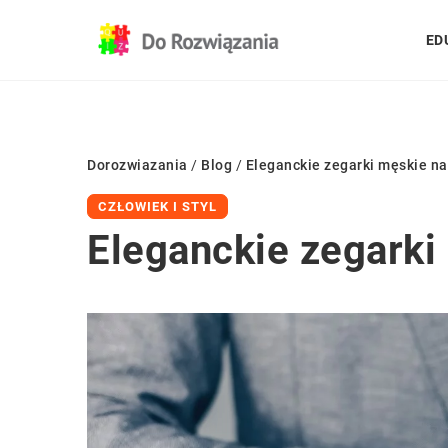
ED
Dorozwiazania
/
Blog
/
Eleganckie zegarki męskie na
CZŁOWIEK I STYL
Eleganckie zegarki