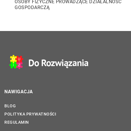
OSOBY FIZYCZNE PROWADZĄCE DZIAŁALNOŚĆ
GOSPODARCZĄ
NAWIGACJA
BLOG
POLITYKA PRYWATNOŚCI
REGULAMIN