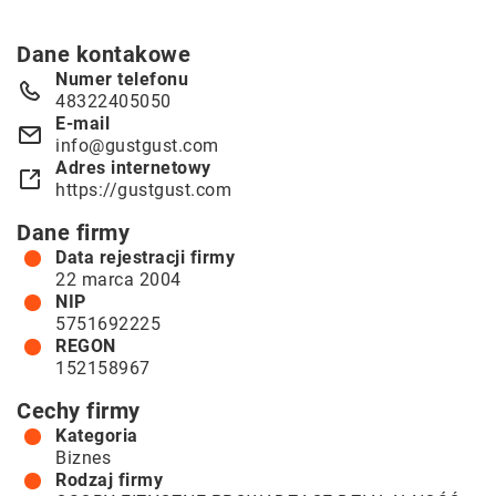
Dane kontakowe
Numer telefonu
48322405050
E-mail
info@gustgust.com
Adres internetowy
https://gustgust.com
Dane firmy
Data rejestracji firmy
22 marca 2004
NIP
5751692225
REGON
152158967
Cechy firmy
Kategoria
Biznes
Rodzaj firmy