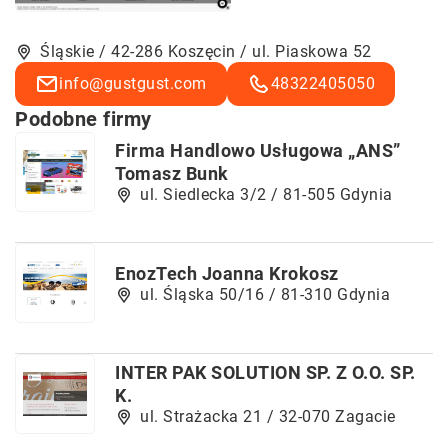
Śląskie / 42-286 Koszęcin / ul. Piaskowa 52
info@gustgust.com
48322405050
Podobne firmy
Firma Handlowo Usługowa „ANS”
Tomasz Bunk
ul. Siedlecka 3/2 / 81-505 Gdynia
EnozTech Joanna Krokosz
ul. Śląska 50/16 / 81-310 Gdynia
INTER PAK SOLUTION SP. Z O.O. SP.
K.
ul. Strażacka 21 / 32-070 Zagacie