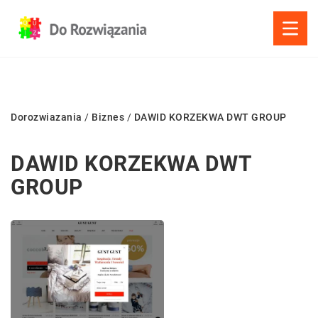
Dorozwiazania
/
Biznes
/
DAWID KORZEKWA DWT GROUP
DAWID KORZEKWA DWT
GROUP