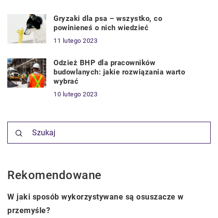
Gryzaki dla psa – wszystko, co
powinieneś o nich wiedzieć
11 lutego 2023
Odzież BHP dla pracowników
budowlanych: jakie rozwiązania warto
wybrać
10 lutego 2023
Rekomendowane
TECHNOLOGIE & IT
W jaki sposób wykorzystywane są osuszacze w
przemyśle?